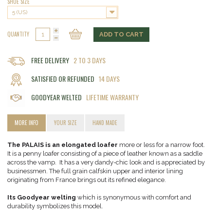
SHOE SIZE
5 (US)
QUANTITY
ADD TO CART
FREE DELIVERY
2 TO 3 DAYS
SATISFIED OR REFUNDED
14 DAYS
GOODYEAR WELTED
LIFETIME WARRANTY
MORE INFO
YOUR SIZE
HAND MADE
The PALAIS is an elongated loafer
more or less for a narrow foot.
It is a penny loafer consisting of a piece of leather known as a saddle
across the vamp. It has a very dandy-chic look and is appreciated by
businessmen. The full grain calfskin upper and interior lining
originating from France brings out its refined elegance.
Its Goodyear welting
which is synonymous with comfort and
durability symbolizes this model.