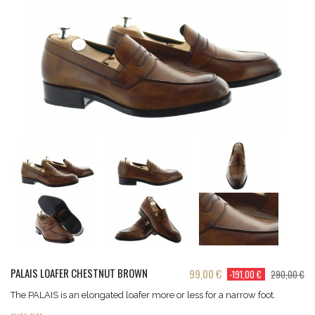
PALAIS LOAFER CHESTNUT BROWN
99,00 €
-191,00 €
290,00 €
The PALAIS is an elongated loafer more or less for a narrow foot.