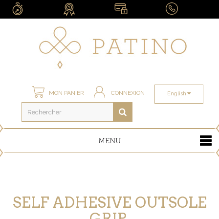
MON PANIER
CONNEXION
English
MENU
SELF ADHESIVE OUTSOLE
GRIP