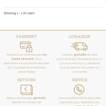
Showing 1 - 1 of 1 item
PAIEMENT
LIVRAISON
Paiement par carte bancaire
en
Livraison
gratuite
de votre
toute sécurité
. Nous
commande par Chronopost sous 2 à
garantissons la procédure sécursée
3 jours ouvrés (sous 3 semaines
SSL (cryptage de vos données
pour les patines manuelles sur
personnelles)
commande)
RETOURS
SERVICE
Retours et échanges
gratuits
.
Une conseillère Patino est à votre
Satisfait ou remboursé.
disposition pour répondre à vos