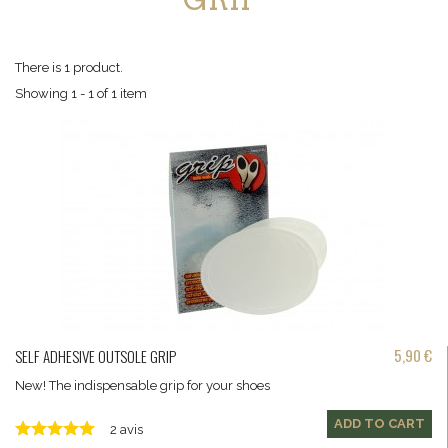
There is 1 product.
Showing 1 - 1 of 1 item
5,90 €
SELF ADHESIVE OUTSOLE GRIP
New! The indispensable grip for your shoes
ADD TO CART
2 avis