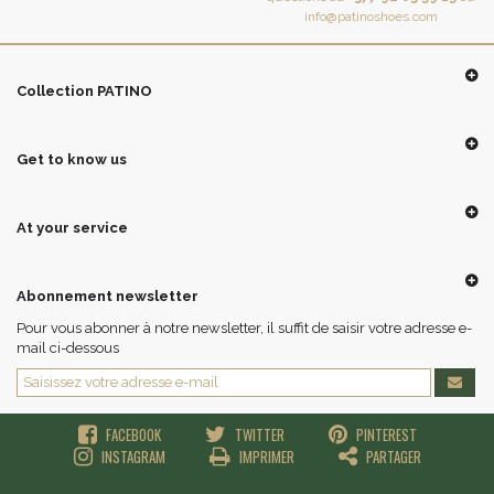
info@patinoshoes.com
Collection PATINO
Get to know us
At your service
Abonnement newsletter
Pour vous abonner à notre newsletter, il suffit de saisir votre adresse e-
mail ci-dessous
FACEBOOK
TWITTER
PINTEREST
INSTAGRAM
IMPRIMER
PARTAGER