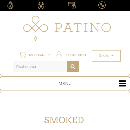
MON PANIER
CONNEXION
English
MENU
SMOKED