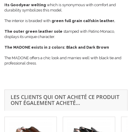
Its Goodyear welting
which is synonymous with comfort and
durability symbolizes this model.
The interior is braided with
green full grain calfskin leather.
The outer green leather sole
stamped with Patino Monaco,
displays its unique character.
The MADONE exists in 2 colors: Black and Dark Brown
The MADONE offers a chic look and marries well with black tie and
professional dress.
LES CLIENTS QUI ONT ACHETÉ CE PRODUIT
ONT ÉGALEMENT ACHETÉ...