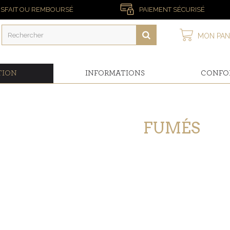
ISFAIT OU REMBOURSÉ
PAIEMENT SÉCURISÉ
MON PAN
TION
INFORMATIONS
CONFO
FUMÉS