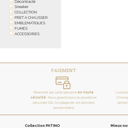
Décontracté
Sneaker
COLLECTION
PRET A CHAUSSER
EMBLEMATIQUES
FUMÉS
ACCESSOIRES
PAIEMENT
Paiement par carte bancaire
en toute
Livrais
sécurité
. Nous garantissons la procédure
Chronop
sécursée SSL (cryptage de vos données
semain
personnelles)
Collection PATINO
Mieux no