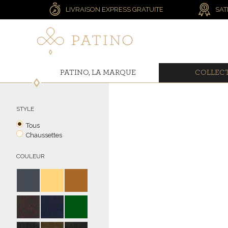
LIVRAISON EXPRESS GRATUITE
SAT
PATINO, LA MARQUE
COLLEC
STYLE
Tous
Chaussettes
COULEUR