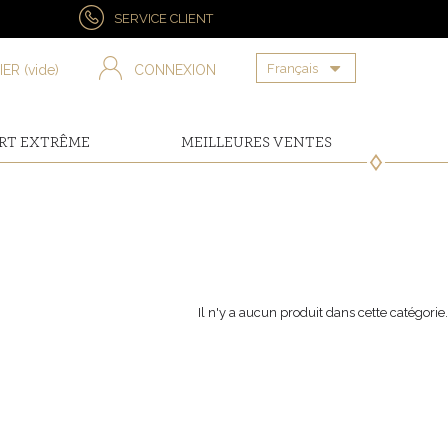
SERVICE CLIENT
Français
IER
(vide)
CONNEXION
RT EXTRÊME
MEILLEURES VENTES
Il n'y a aucun produit dans cette catégorie.