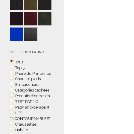
COLLECTION PATINO
Tous
Top 5
Phare du Printemps
Chausse pieds
Embauchoirs
Catégories cachées
Produits d'entretien
TEST PATINO
Patin anti-dérapant
LES
"INCONTOURNABLES"
Chaussettes
Habillé