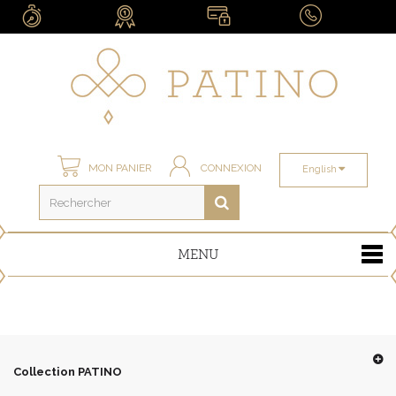
MON PANIER
CONNEXION
English
MENU
Collection PATINO