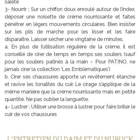
saleté
3- Nourrir : Sur un chiffon doux enroulé autour de l’index,
déposer une noisette de crème nourrissante et faites
pénétrer en légers mouvements circulaires. Bien insister
sur les plis de marche pour les lisser et les faire
disparaître. Laisser sécher une vingtaine de minutes.
a. En plus de l’utilisation régulière de la crème, il est
conseillé de cirer de temps en temps ses souliers (sauf
pour les souliers patinés à la main – Pour PATINO, ne
jamais cirer la collection ‘Les Emblématiques’)
b. Cirer ses chaussures apporte un revêtement étanche
et ravive les tonalités du cuir. Le cirage s’applique de la
même manière que la crème nourrissante mais en petite
quantité. Ne pas oublier la languette.
4- Lustrer : Utiliser une brosse à lustrer pour faire briller le
cuir de vos chaussures
L’ENTRETIEN DU DAIM ET DU NUBUCK