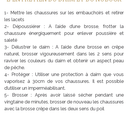
1- Mettre les chaussures sur les embauchoirs et retirer
les lacets
2- Dépoussiérer : A l’aide d’une brosse, frotter la
chaussure énergiquement pour enlever poussière et
saleté
3- Délustrer le daim : A l’aide d’une brosse en crêpe
naturel, brosser vigoureusement dans les 2 sens pour
raviver les couleurs du daim et obtenir un aspect peau
de pêche.
4- Protéger : Utiliser une protection à daim que vous
vaporisez à 30cm de vos chaussures. Il est possible
d’utiliser un imperméabilisant.
5- Brosser : Après avoir laissé sécher pendant une
vingtaine de minutes, brosser de nouveau les chaussures
avec la brosse crêpe dans les deux sens du poil