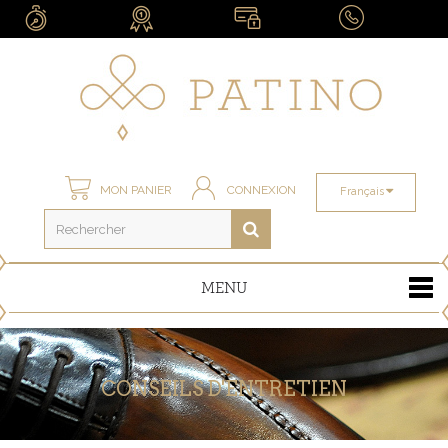
MON PANIER
CONNEXION
Français
MENU
CONSEILS D'ENTRETIEN