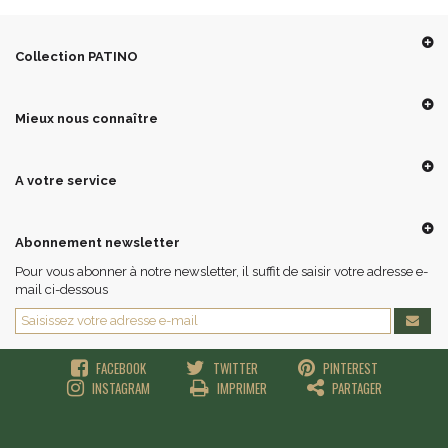
Collection PATINO
Mieux nous connaître
A votre service
Abonnement newsletter
Pour vous abonner à notre newsletter, il suffit de saisir votre adresse e-
mail ci-dessous
FACEBOOK
TWITTER
PINTEREST
INSTAGRAM
IMPRIMER
PARTAGER