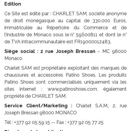
Edition
Ce Site est édité par : CHARLET SAM, société anonyme
de droit monégasque au capital de 330.000 Euros,
immatriculée au Répertoire du Commerce et de
l’Industrie de Monaco sous le n° 59S00811 et dont le n°
de TVA intracommunautaire est FR19000012483.
Siège social :
2 rue Joseph Bressan
– MC 98000
Monaco
Charlet SAM est propriétaire exploitant des marques de
chaussures et accessoires Patino Shoes. Les produits
Patino Shoes sont commercialisés uniquement via les
sites internet :
www.patinoshoes.com
, également
propriété de CHARLET SAM.
Service Client/Marketing :
Charlet S.A.M., 2, rue
Joseph Bressan 98000 MONACO
Tél : +377 92 05 59 15
-- Fax : +377 92 05 77 25