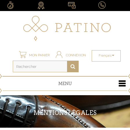
MON PANIER
CONNEXION
Français
MENU
MENTIONS LÉGALES