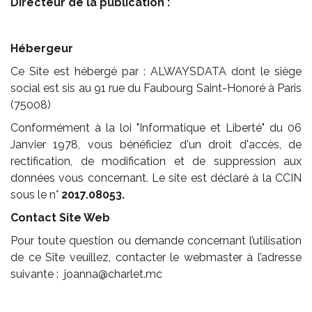
Directeur de la publication :
Hébergeur
Ce Site est hébergé par : ALWAYSDATA dont le siège
social est sis au 91 rue du Faubourg Saint-Honoré à Paris
(75008)
Conformément à la loi "Informatique et Liberté" du 06
Janvier 1978, vous bénéficiez d'un droit d'accès, de
rectification, de modification et de suppression aux
données vous concernant. Le site est déclaré à la CCIN
sous le n°
2017.08053.
Contact Site Web
Pour toute question ou demande concernant l’utilisation
de ce Site veuillez, contacter le webmaster à l’adresse
suivante :
joanna@charlet.mc