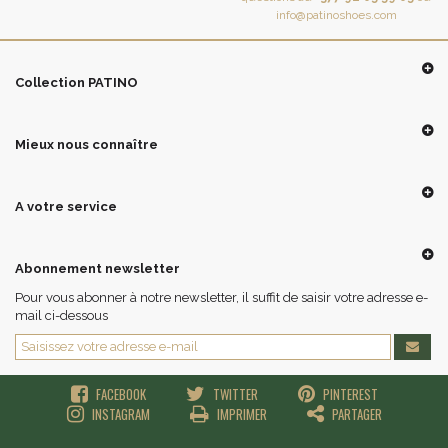
info@patinoshoes.com
Collection PATINO
Mieux nous connaître
A votre service
Abonnement newsletter
Pour vous abonner à notre newsletter, il suffit de saisir votre adresse e-
mail ci-dessous
FACEBOOK
TWITTER
PINTEREST
INSTAGRAM
IMPRIMER
PARTAGER