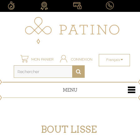
MON PANIER
CONNEXION
Français
MENU
BOUT LISSE