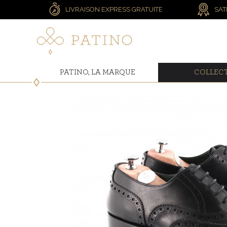
LIVRAISON EXPRESS GRATUITE
SAT
PATINO, LA MARQUE
COLLEC