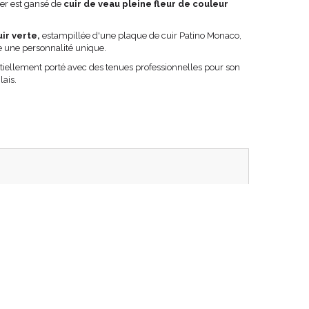
lier est gansé de
cuir de veau pleine fleur de couleur
ir verte,
estampillée d'une plaque de cuir Patino Monaco,
 une personnalité unique.
iellement porté avec des tenues professionnelles pour son
lais.