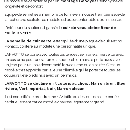
Ce modèle se caractérise par un
montage Goodyear
synonyme de
longévité et de confort.
Equipé de semelles à mémoire de forme en mousse trempée issue de
la recherche spatiale, ce modèle est aussi confortable qu’un sneaker.
L'intérieur du soulier est gansé de
cuir de veau pleine fleur de
couleur verte.
La semelle de cuir verte
, estampillée d'une plaque de cuir Patino
Monaco, confère au modèle une personnalité unique.
LARVOTTO se porte avec toutes les tenues : se marie à merveille avec
un costume pour une allure classique-chic, mais se porte aussi avec
un jean pour un look décontracté le week-end ou en soirée. C'est un
modèle très apprécié par la jeune clientèle qui le porte de toutes les
couleurs l'été pieds nus avec un bermuda.
LARVOTTO se décline en 5 coloris au choix : Marron brun, Bleu
riviera, Vert impérial, Noir, Marron alezan
Il est conseillé de prendre une 1/2 taille au dessous de celle portée
habituellement car ce modèle chausse légèrement grand.