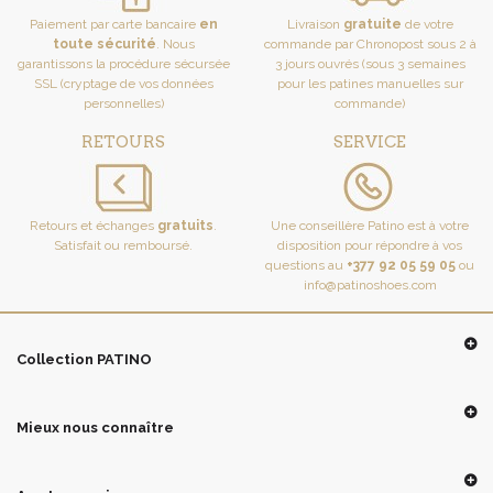
Paiement par carte bancaire
en
Livraison
gratuite
de votre
toute sécurité
. Nous
commande par Chronopost sous 2 à
garantissons la procédure sécursée
3 jours ouvrés (sous 3 semaines
SSL (cryptage de vos données
pour les patines manuelles sur
personnelles)
commande)
RETOURS
SERVICE
Retours et échanges
gratuits
.
Une conseillère Patino est à votre
Satisfait ou remboursé.
disposition pour répondre à vos
questions au
+377 92 05 59 05
ou
info@patinoshoes.com
Collection PATINO
Mieux nous connaître