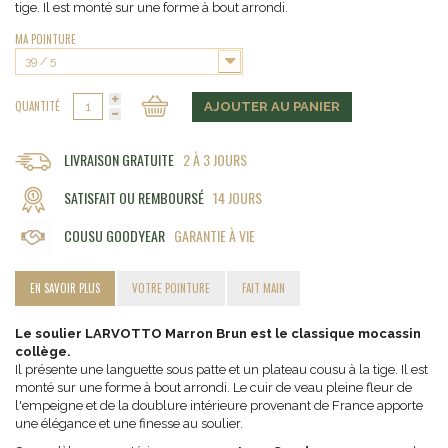
tige. Il est monté sur une forme à bout arrondi.
MA POINTURE
39 / 5
QUANTITÉ
AJOUTER AU PANIER
LIVRAISON GRATUITE
2 À 3 JOURS
SATISFAIT OU REMBOURSÉ
14 JOURS
COUSU GOODYEAR
GARANTIE À VIE
EN SAVOIR PLUS
VOTRE POINTURE
FAIT MAIN
Le soulier LARVOTTO Marron Brun est le classique mocassin
collège.
Il présente une languette sous patte et un plateau cousu à la tige. Il est
monté sur une forme à bout arrondi. Le cuir de veau pleine fleur de
l'empeigne et de la doublure intérieure provenant de France apporte
une élégance et une finesse au soulier.