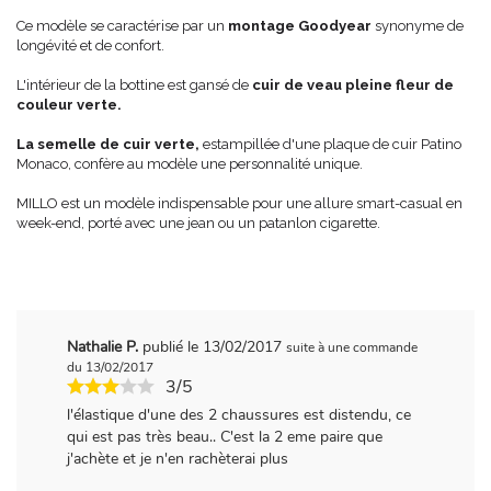
Ce modèle se caractérise par un
montage Goodyear
synonyme de
longévité et de confort.
L'intérieur de la bottine est gansé de
cuir de veau pleine fleur de
couleur verte.
La semelle de cuir verte,
estampillée d'une plaque de cuir Patino
Monaco, confère au modèle une personnalité unique.
MILLO est un modèle indispensable pour une allure smart-casual en
week-end, porté avec une jean ou un patanlon cigarette.
Nathalie P.
publié le 13/02/2017
suite à une commande
du 13/02/2017
3/5
l'élastique d'une des 2 chaussures est distendu, ce
qui est pas très beau.. C'est la 2 eme paire que
j'achète et je n'en rachèterai plus