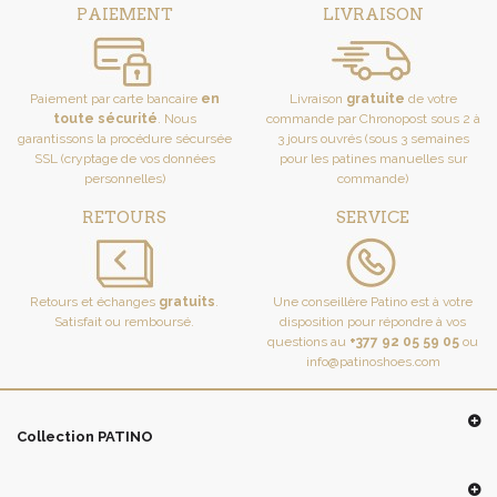
PAIEMENT
LIVRAISON
Paiement par carte bancaire
en
Livraison
gratuite
de votre
toute sécurité
. Nous
commande par Chronopost sous 2 à
garantissons la procédure sécursée
3 jours ouvrés (sous 3 semaines
SSL (cryptage de vos données
pour les patines manuelles sur
personnelles)
commande)
RETOURS
SERVICE
Retours et échanges
gratuits
.
Une conseillère Patino est à votre
Satisfait ou remboursé.
disposition pour répondre à vos
questions au
+377 92 05 59 05
ou
info@patinoshoes.com
Collection PATINO