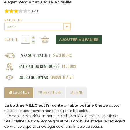
élégamment le pied jusqu'à la cheville.
1
avis
MA POINTURE
39 / 5
QUANTITÉ
AJOUTER AU PANIER
LIVRAISON GRATUITE
2 À 3 JOURS
SATISFAIT OU REMBOURSÉ
14 JOURS
COUSU GOODYEAR
GARANTIE À VIE
EN SAVOIR PLUS
VOTRE POINTURE
FAIT MAIN
La bottine MILLO est l'incontournable bottine Chelsea
avec
des élastiques chevron noir et beige sur les côtés.
Elle habille très élégamment le pied jusqu'à la cheville. Le cuir de
veau pleine fleur de l'empeigne et de la doublure intérieure provenant
de France apporte une élégance et une finesse au soulier.