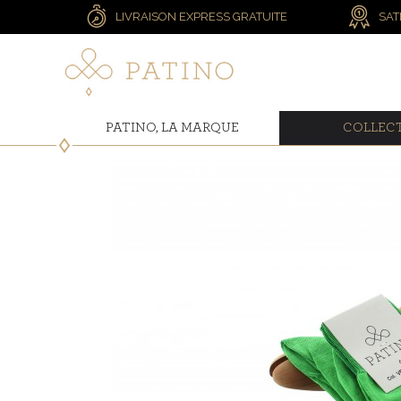
LIVRAISON EXPRESS GRATUITE
SAT
PATINO, LA MARQUE
COLLEC