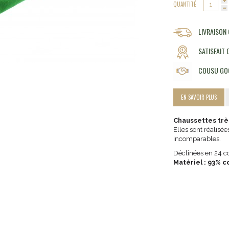
QUANTITÉ
LIVRAISON
SATISFAIT
COUSU GO
EN SAVOIR PLUS
Chaussettes trè
Elles sont réalisé
incomparables.
Déclinées en 24 co
Matériel : 93% c