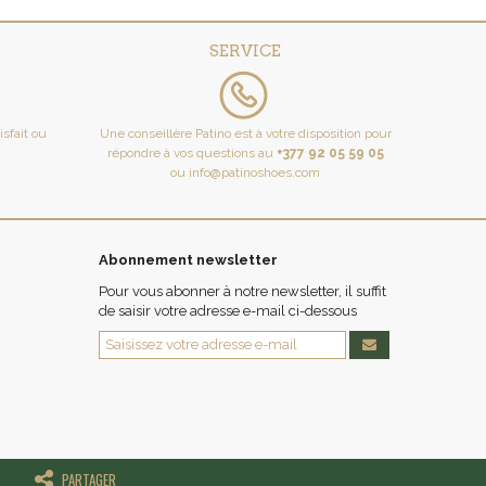
SERVICE
tisfait ou
Une conseillère Patino est à votre disposition pour
répondre à vos questions au
+377 92 05 59 05
ou
info@patinoshoes.com
Abonnement newsletter
Pour vous abonner à notre newsletter, il suffit
de saisir votre adresse e-mail ci-dessous
PARTAGER