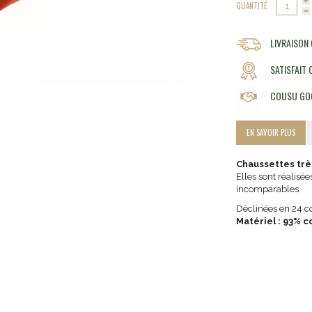
QUANTITÉ
LIVRAISON
SATISFAIT
COUSU GO
EN SAVOIR PLUS
Chaussettes trè
Elles sont réalisé
incomparables.
Déclinées en 24 co
Matériel : 93% c