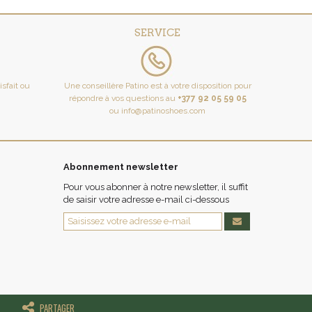
SERVICE
tisfait ou
Une conseillère Patino est à votre disposition pour
répondre à vos questions au
+377 92 05 59 05
ou
info@patinoshoes.com
Abonnement newsletter
Pour vous abonner à notre newsletter, il suffit
de saisir votre adresse e-mail ci-dessous
PARTAGER