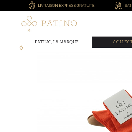
LIVRAISON EXPRESS GRATUITE
SAT
PATINO, LA MARQUE
COLLEC