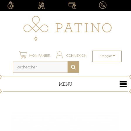
MON PANIER
CONNEXION
Français
MENU