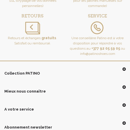
SSL (cryptage de vos données
pour les patines manuelles sur
personnelles)
commande)
RETOURS
SERVICE
Retours et échanges
gratuits
.
Une conseillère Patino est à votre
Satisfait ou remboursé.
disposition pour répondre à vos
questions au
+377 92 05 59 05
ou
info@patinoshoes.com
Collection PATINO
Mieux nous connaître
A votre service
Abonnement newsletter