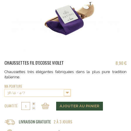
CHAUSSETTES FIL D'ECOSSE VIOLET
8,90 €
Chaussettes très élégantes fabriquées dans la plus pure tradition
italienne.
MA POINTURE
38/41 - 4/7
QUANTITÉ
AJOUTER AU PANIER
LIVRAISON GRATUITE
2 À 3 JOURS