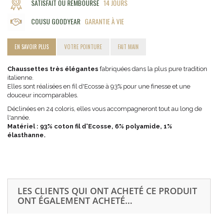
SATISFAIT OU REMBOURSÉ
14 JOURS
COUSU GOODYEAR
GARANTIE À VIE
EN SAVOIR PLUS
VOTRE POINTURE
FAIT MAIN
Chaussettes très élégantes
fabriquées dans la plus pure tradition
italienne.
Elles sont réalisées en fil d'Ecosse à 93% pour une finesse et une
douceur incomparables.
Déclinées en 24 coloris, elles vous accompagneront tout au long de
l'année.
Matériel : 93% coton fil d'Ecosse, 6% polyamide, 1%
élasthanne.
LES CLIENTS QUI ONT ACHETÉ CE PRODUIT
ONT ÉGALEMENT ACHETÉ...